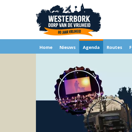
Home
Nieuws
Agenda
Routes