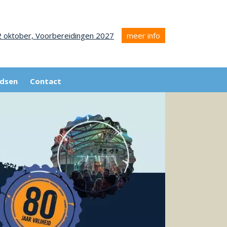
2 oktober,
Voorbereidingen 2027
meer info
dsen
Contact