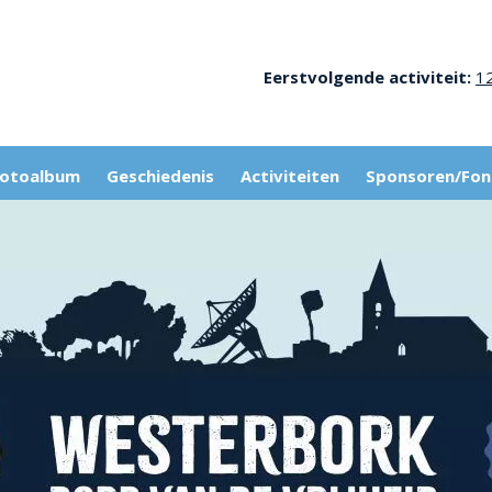
Eerstvolgende activiteit:
1
Fotoalbum
Geschiedenis
Activiteiten
Sponsoren/Fon