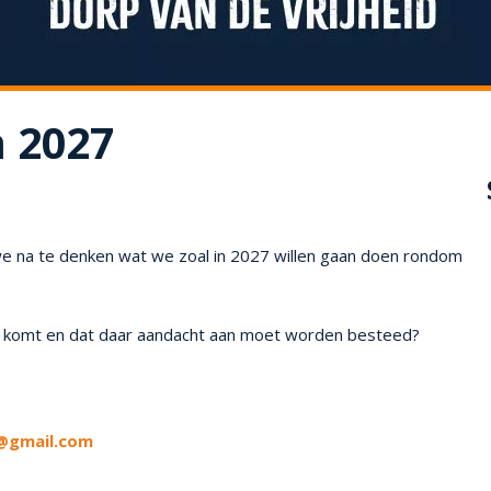
 2027
n we na te denken wat we zoal in 2027 willen gaan doen rondom
zelf komt en dat daar aandacht aan moet worden besteed?
@gmail.com