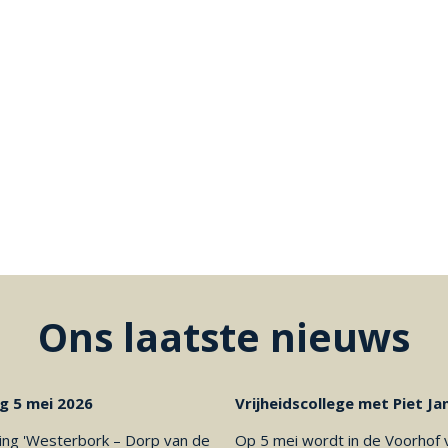
Ons laatste nieuws
ng 5 mei 2026
Vrijheidscollege met Piet J
ting 'Westerbork – Dorp van de
Op 5 mei wordt in de Voorhof 