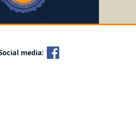
Social media: