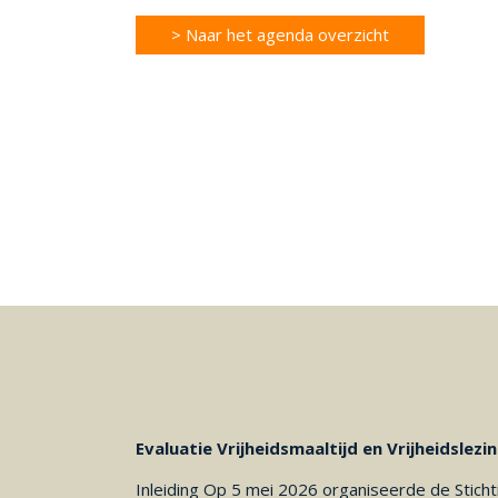
> Naar het agenda overzicht
Evaluatie Vrijheidsmaaltijd en Vrijheidslezi
Inleiding Op 5 mei 2026 organiseerde de Stich